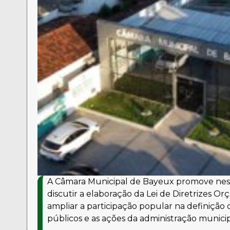
A Câmara Municipal de Bayeux promove nesta
discutir a elaboração da Lei de Diretrizes Or
ampliar a participação popular na definição d
públicos e as ações da administração munici