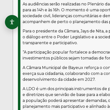
As audiências serão realizadas no Plenário
para as 14h e às 16h. O momento é uma opor
sociedade civil, lideranças comunitárias e 
acompanhem de perto o planejamento das pol
Para o presidente da Câmara, Jays de Nita, a
o diálogo entre o Poder Legislativo e a soc
transparente e participativo.
“A participação popular fortalece a democrac
investimentos públicos sejam tomadas de form
A Câmara Municipal de Bayeux reforça o conv
exerça sua cidadania, colaborando com a cons
desenvolvimento da cidade em 2027.
A LDO é um dos principais instrumentos de 
e diretrizes que servirão de base para a ela
a população poderá apresentar demandas, o
planejamento mais participativo e alinhado à