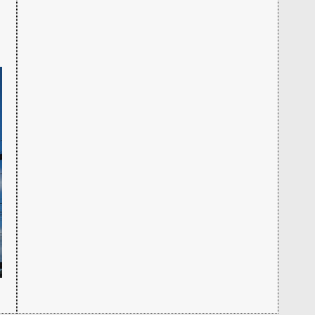
07/07/2026
Portal da Transparência amplia acesso 
da Câmara de Bayeux