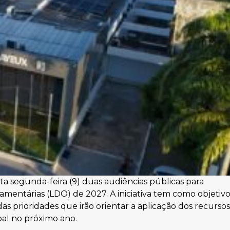
 segunda-feira (9) duas audiências públicas para
çamentárias (LDO) de 2027. A iniciativa tem como objetiv
as prioridades que irão orientar a aplicação dos recursos
pal no próximo ano.