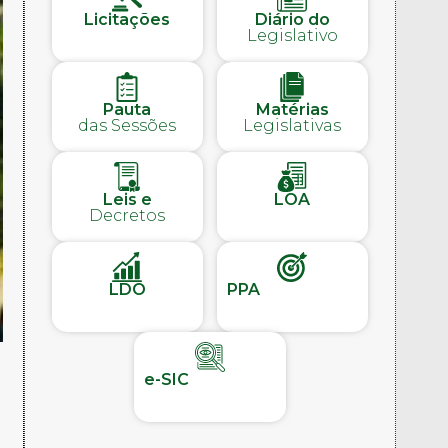
Licitações
Diário do
Legislativo
Pauta
Matérias
das Sessões
Legislativas
Leis e
LOA
Decretos
LDO
PPA
o
e-SIC