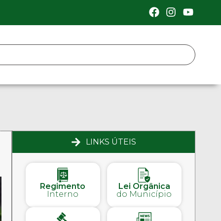
LINKS ÚTEIS
Regimento
Lei Orgânica
Interno
do Município