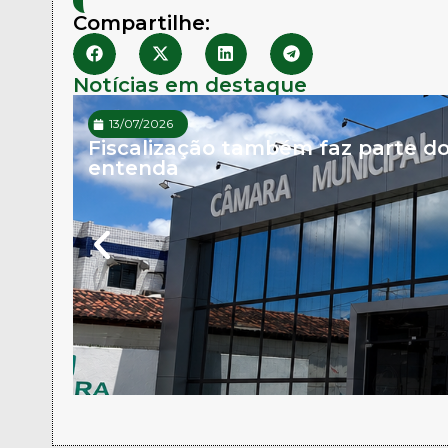
Compartilhe:
Notícias em destaque
13/07/2026
Fiscalização também faz parte d
entenda