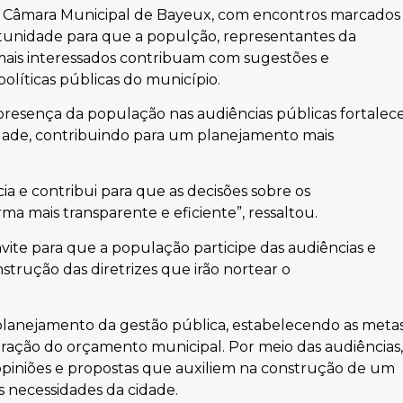
 da Câmara Municipal de Bayeux, com encontros marcados
tunidade para que a populção, representantes da
demais interessados contribuam com sugestões e
íticas públicas do município.
 presença da população nas audiências públicas fortalec
iedade, contribuindo para um planejamento mais
ia e contribui para que as decisões sobre os
a mais transparente e eficiente”, ressaltou.
ite para que a população participe das audiências e
trução das diretrizes que irão nortear o
planejamento da gestão pública, estabelecendo as meta
boração do orçamento municipal. Por meio das audiências,
piniões e propostas que auxiliem na construção de um
s necessidades da cidade.