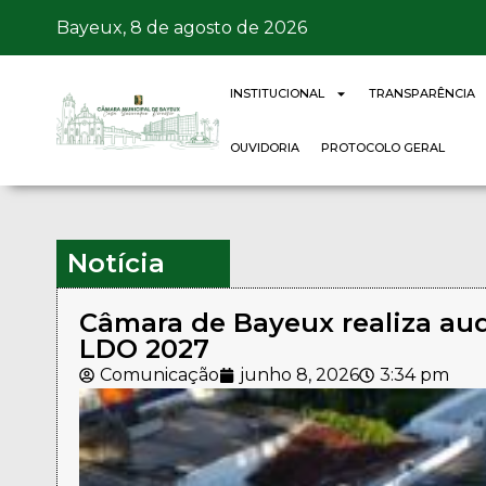
Bayeux, 8 de agosto de 2026
INSTITUCIONAL
TRANSPARÊNCIA
OUVIDORIA
PROTOCOLO GERAL
Notícia
Câmara de Bayeux realiza aud
LDO 2027
Comunicação
junho 8, 2026
3:34 pm