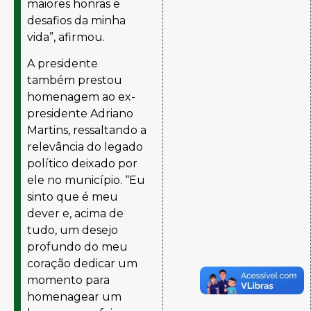
maiores honras e
desafios da minha
vida”, afirmou.
A presidente
também prestou
homenagem ao ex-
presidente Adriano
Martins, ressaltando a
relevância do legado
político deixado por
ele no município. “Eu
sinto que é meu
dever e, acima de
tudo, um desejo
profundo do meu
coração dedicar um
momento para
homenagear um