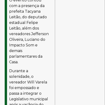
O evento contou
com a presença da
prefeita Tacyana
Leitão, do deputado
estadual Felipe
Leitão, além dos
vereadores Jefferson
Oliveira, Luciano do
Impacto Som e
demais
parlamentares da
Casa.
Durante a
solenidade, o
vereador Will Varela
foi empossado e
passa a integrar o
Legislativo municipal
após a vacância do