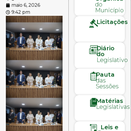
do
maio 6, 2026
Município
9:42 pm
Licitações
Diário
do
Legislativo
Pauta
das
Sessões
Matérias
Legislativas
Leis e