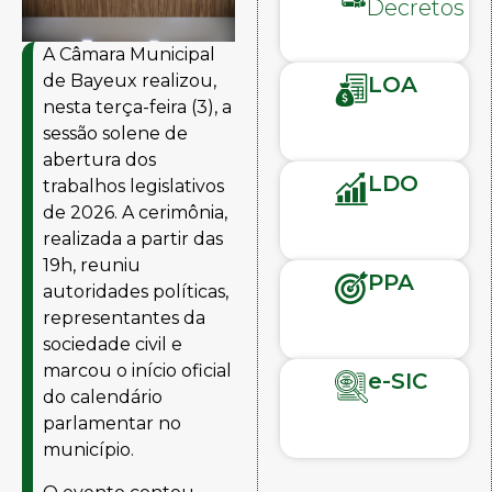
Decretos
A Câmara Municipal
de Bayeux realizou,
LOA
nesta terça-feira (3), a
sessão solene de
abertura dos
LDO
trabalhos legislativos
de 2026. A cerimônia,
realizada a partir das
19h, reuniu
PPA
autoridades políticas,
representantes da
sociedade civil e
marcou o início oficial
e-SIC
do calendário
parlamentar no
município.