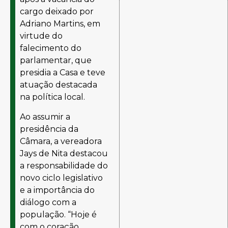
cargo deixado por
Adriano Martins, em
virtude do
falecimento do
parlamentar, que
presidia a Casa e teve
atuação destacada
na política local.
Ao assumir a
presidência da
Câmara, a vereadora
Jays de Nita destacou
a responsabilidade do
novo ciclo legislativo
e a importância do
diálogo com a
população. “Hoje é
com o coração