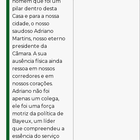
homem que foi um
pilar dentro desta
Casa e para a nossa
cidade, o nosso
saudoso Adriano
Martins, nosso eterno
presidente da
Câmara. A sua
ausência física ainda
ressoa em nossos
corredores e em
nossos corações.
Adriano não foi
apenas um colega,
ele foi uma força
motriz da política de
Bayeux, um líder
que compreendeu a
essência do serviço