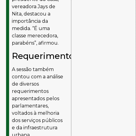
vereadora Jays de
Nita, destacou a
importância da
medida. “É uma
classe merecedora,
parabéns”, afirmou.
Requerimentos
A sessão também
contou com a análise
de diversos
requerimentos
apresentados pelos
parlamentares,
voltados à melhoria
dos serviços públicos
e da infraestrutura
urbana.