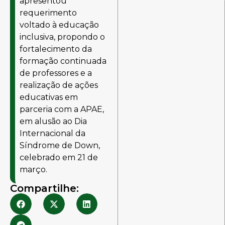
apresentou
requerimento
voltado à educação
inclusiva, propondo o
fortalecimento da
formação continuada
de professores e a
realização de ações
educativas em
parceria com a
APAE
,
em alusão ao Dia
Internacional da
Síndrome de Down,
celebrado em 21 de
março.
Compartilhe: