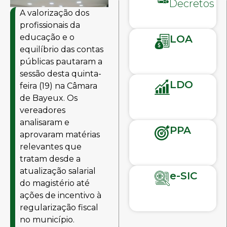
Decretos
A valorização dos
profissionais da
educação e o
LOA
equilíbrio das contas
públicas pautaram a
sessão desta quinta-
LDO
feira (19) na Câmara
de Bayeux. Os
vereadores
analisaram e
PPA
aprovaram matérias
relevantes que
tratam desde a
atualização salarial
e-SIC
do magistério até
ações de incentivo à
regularização fiscal
no município.