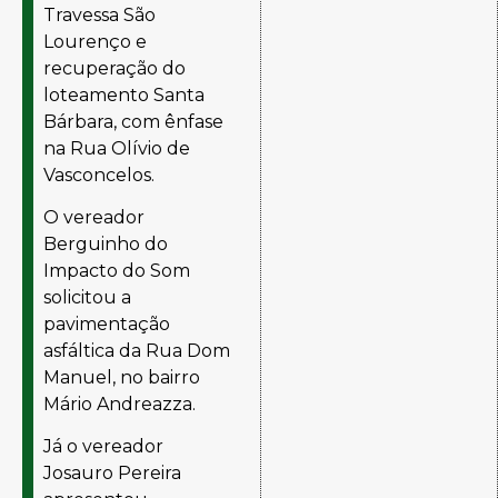
Travessa São
Lourenço e
recuperação do
loteamento Santa
Bárbara, com ênfase
na Rua Olívio de
Vasconcelos.
O vereador
Berguinho do
Impacto do Som
solicitou a
pavimentação
asfáltica da Rua Dom
Manuel, no bairro
Mário Andreazza.
Já o vereador
Josauro Pereira