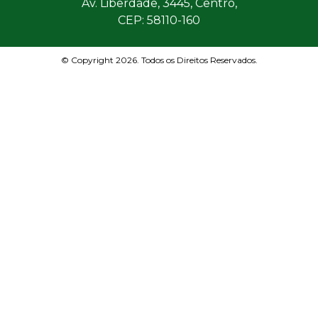
Av. Liberdade, 3445, Centro,
CEP: 58110-160
© Copyright 2026. Todos os Direitos Reservados.