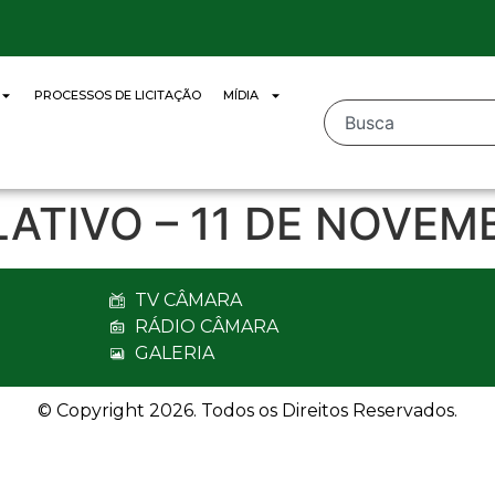
PROCESSOS DE LICITAÇÃO
MÍDIA
LATIVO – 11 DE NOVEM
TV CÂMARA
RÁDIO CÂMARA
GALERIA
© Copyright 2026. Todos os Direitos Reservados.