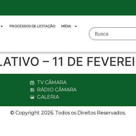
PROCESSOS DE LICITAÇÃO
MÍDIA
LATIVO – 11 DE FEVERE
TV CÂMARA
RÁDIO CÂMARA
GALERIA
© Copyright 2026. Todos os Direitos Reservados.