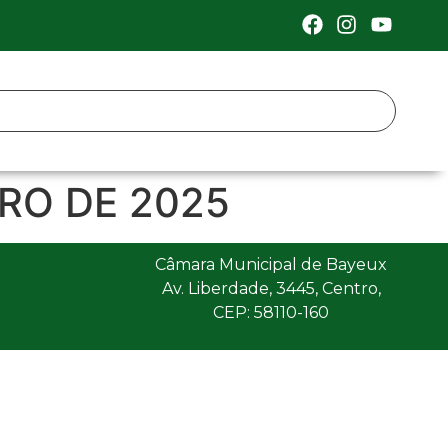
IRO DE 2025
Câmara Municipal de Bayeux
Av. Liberdade, 3445, Centro,
CEP: 58110-160