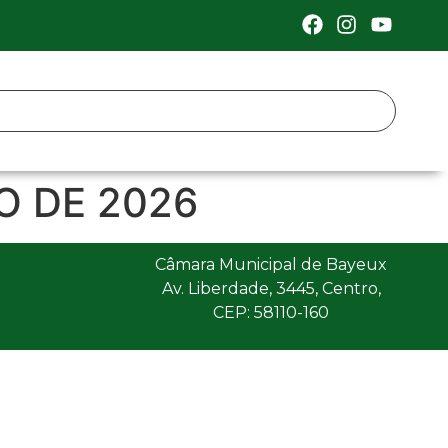
O DE 2026
Câmara Municipal de Bayeux
Av. Liberdade, 3445, Centro,
CEP: 58110-160