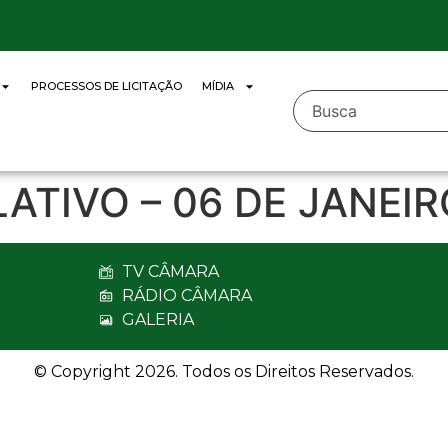
PROCESSOS DE LICITAÇÃO
MÍDIA
LATIVO – 06 DE JANEIR
TV CÂMARA
RÁDIO CÂMARA
GALERIA
© Copyright 2026. Todos os Direitos Reservados.