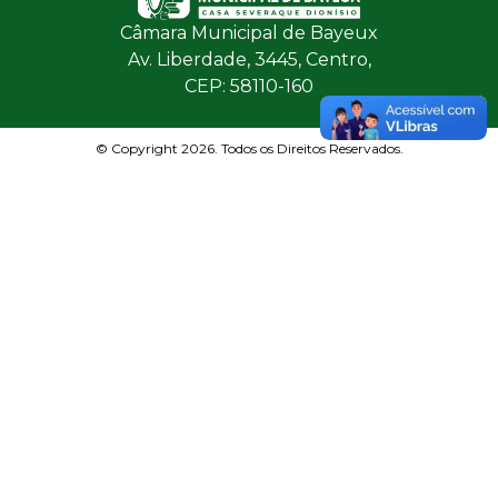
Câmara Municipal de Bayeux
Av. Liberdade, 3445, Centro,
CEP: 58110-160
© Copyright 2026. Todos os Direitos Reservados.