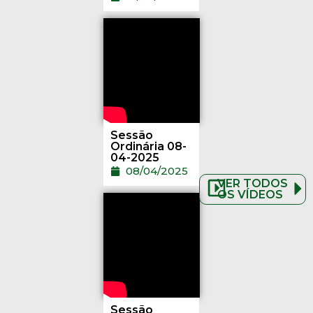
Sessão
Ordinária 08-
04-2025
08/04/2025
VER TODOS
OS VÍDEOS
Sessão